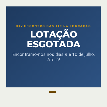
XXV ENCONTRO DAS TIC NA EDUCAÇÃO
LOTAÇÃO
ESGOTADA
Encontramo-nos nos dias 9 e 10 de julho.
Até já!