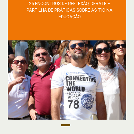
25 ENCONTROS DE REFLEXÃO, DEBATE E
PARTILHA DE PRÁTICAS SOBRE AS TIC NA
EDUCAÇÃO